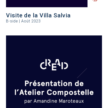
Visite de la Villa Salvia
B-side | Août 2023