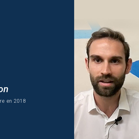
ion
bre en 2018