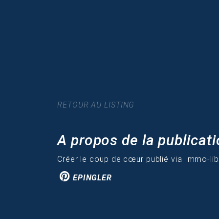
RETOUR AU LISTING
A propos de la publicat
Créer le coup de cœur publié via Immo-li
EPINGLER