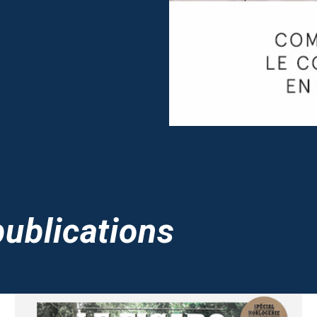
ublications