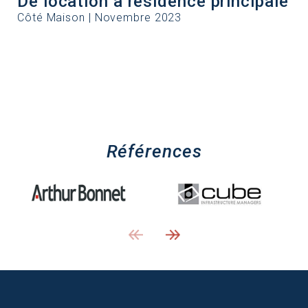
De location à résidence principale
Côté Maison | Novembre 2023
Références